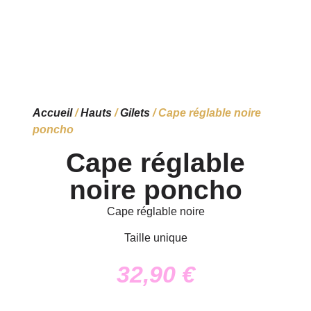
Accueil
/
Hauts
/
Gilets
/ Cape réglable noire
poncho
Cape réglable
noire poncho
Cape réglable noire
Taille unique
32,90
€