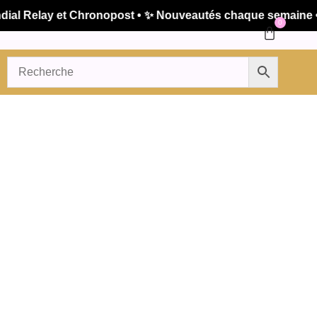
 Relay et Chronopost • ✨ Nouveautés chaque semaine • 🚚 
0