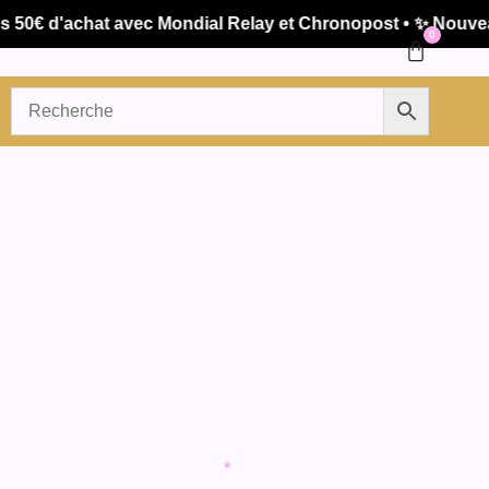
50€ d'achat avec Mondial Relay et Chronopost • ✨ Nouveau
0