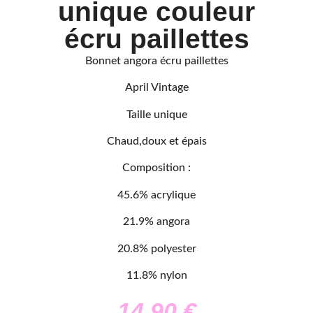
unique couleur
écru paillettes
Bonnet angora écru paillettes
April Vintage
Taille unique
Chaud,doux et épais
Composition :
45.6% acrylique
21.9% angora
20.8% polyester
11.8% nylon
14,90
€