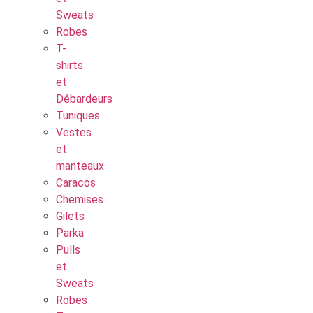
Sweats
Robes
T-
shirts
et
Débardeurs
Tuniques
Vestes
et
manteaux
Caracos
Chemises
Gilets
Parka
Pulls
et
Sweats
Robes