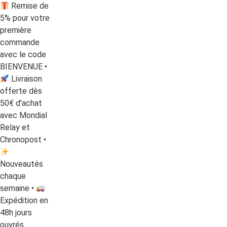
Remise de
5% pour votre
première
commande
avec le code
BIENVENUE •
Livraison
offerte dès
50€ d'achat
avec Mondial
Relay et
Chronopost •
Nouveautés
chaque
semaine •
Expédition en
48h jours
ouvrés