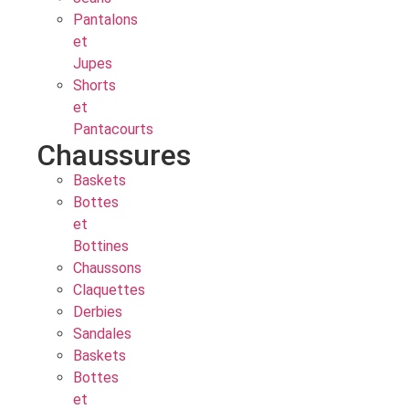
Pantalons
et
Jupes
Shorts
et
Pantacourts
Chaussures
Baskets
Bottes
et
Bottines
Chaussons
Claquettes
Derbies
Sandales
Baskets
Bottes
et