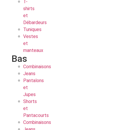
T-
shirts
et
Débardeurs
Tuniques
Vestes
et
manteaux
Bas
Combinaisons
Jeans
Pantalons
et
Jupes
Shorts
et
Pantacourts
Combinaisons
Jeans