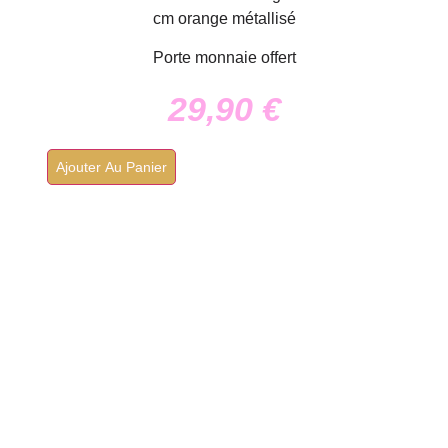
cm orange métallisé
Porte monnaie offert
29,90
€
Ajouter Au Panier