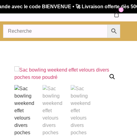
avec le code BIENVENUE • 🚀 Livraison offerte dès 50€ d'
0