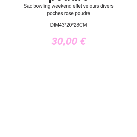
Sac bowling weekend effet velours divers
poches rose poudré
DIM43*20*28CM
30,00
€