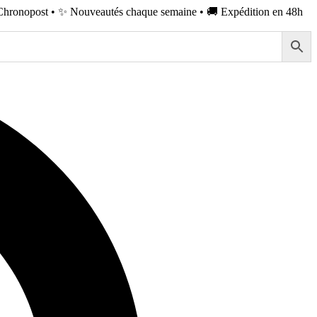
Chronopost • ✨ Nouveautés chaque semaine • 🚚 Expédition en 48h