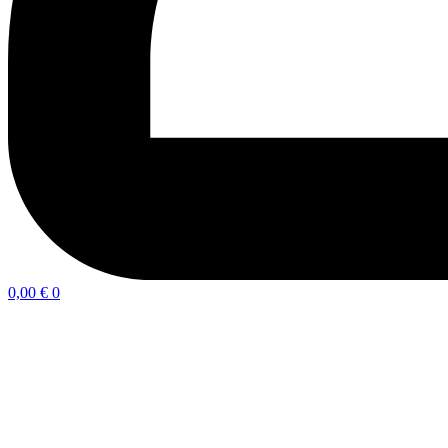
0,00
€
0