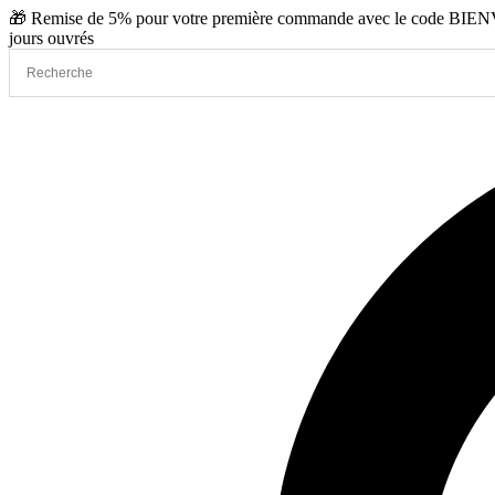
Aller
🎁 Remise de 5% pour votre première commande avec le code BIENVE
au
jours ouvrés
contenu