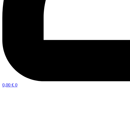
0,00
€
0