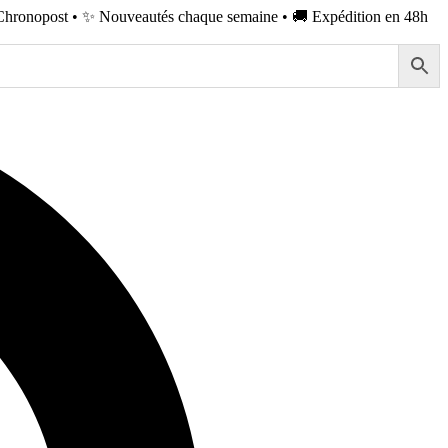
Chronopost • ✨ Nouveautés chaque semaine • 🚚 Expédition en 48h