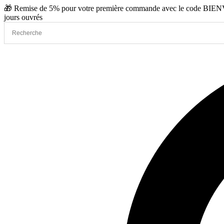
Aller
🎁 Remise de 5% pour votre première commande avec le code BIENVE
au
jours ouvrés
contenu