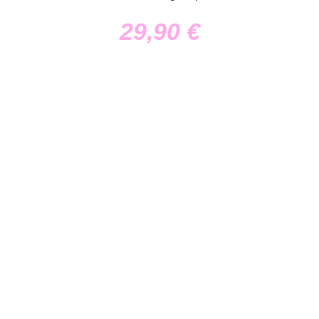
29,90
€