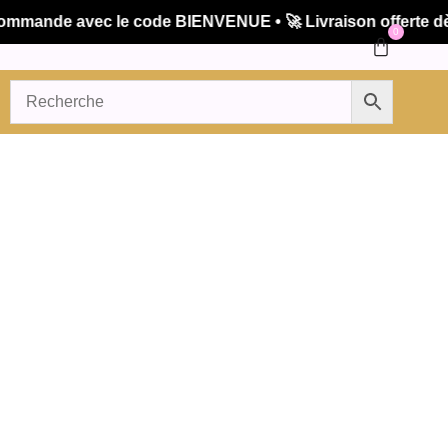
ande avec le code BIENVENUE • 🚀 Livraison offerte dès 5
0