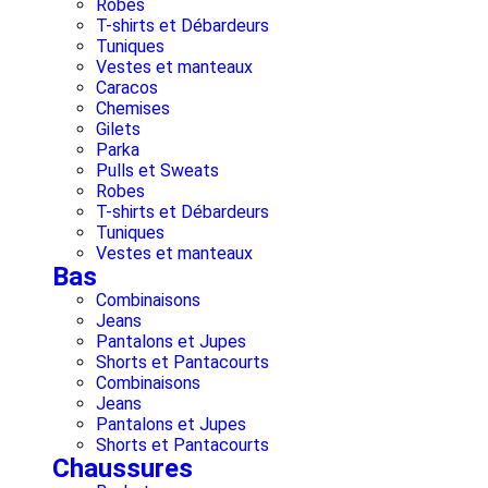
Robes
T-shirts et Débardeurs
Tuniques
Vestes et manteaux
Caracos
Chemises
Gilets
Parka
Pulls et Sweats
Robes
T-shirts et Débardeurs
Tuniques
Vestes et manteaux
Bas
Combinaisons
Jeans
Pantalons et Jupes
Shorts et Pantacourts
Combinaisons
Jeans
Pantalons et Jupes
Shorts et Pantacourts
Chaussures