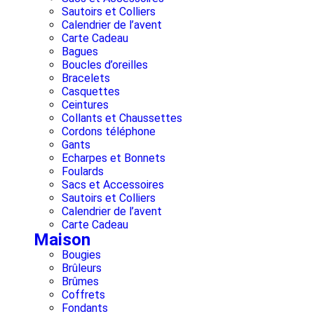
Sautoirs et Colliers
Calendrier de l’avent
Carte Cadeau
Bagues
Boucles d’oreilles
Bracelets
Casquettes
Ceintures
Collants et Chaussettes
Cordons téléphone
Gants
Echarpes et Bonnets
Foulards
Sacs et Accessoires
Sautoirs et Colliers
Calendrier de l’avent
Carte Cadeau
Maison
Bougies
Brûleurs
Brûmes
Coffrets
Fondants