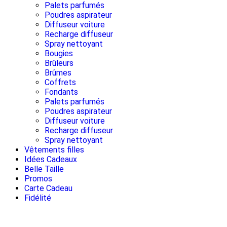
Palets parfumés
Poudres aspirateur
Diffuseur voiture
Recharge diffuseur
Spray nettoyant
Bougies
Brûleurs
Brûmes
Coffrets
Fondants
Palets parfumés
Poudres aspirateur
Diffuseur voiture
Recharge diffuseur
Spray nettoyant
Vêtements filles
Idées Cadeaux
Belle Taille
Promos
Carte Cadeau
Fidélité