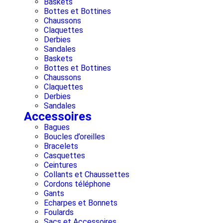
Baskets
Bottes et Bottines
Chaussons
Claquettes
Derbies
Sandales
Baskets
Bottes et Bottines
Chaussons
Claquettes
Derbies
Sandales
Accessoires
Bagues
Boucles d’oreilles
Bracelets
Casquettes
Ceintures
Collants et Chaussettes
Cordons téléphone
Gants
Echarpes et Bonnets
Foulards
Sacs et Accessoires