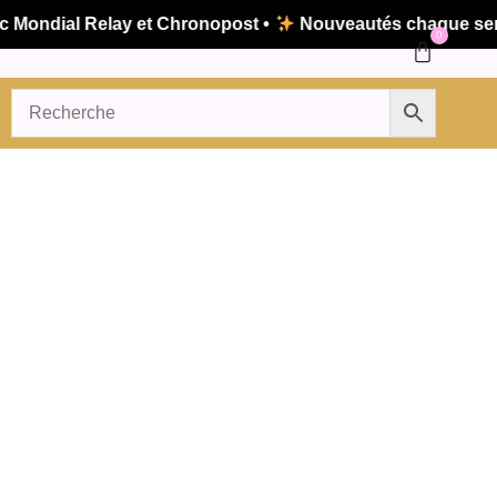
 Mondial Relay et Chronopost •
Nouveautés chaque sema
0