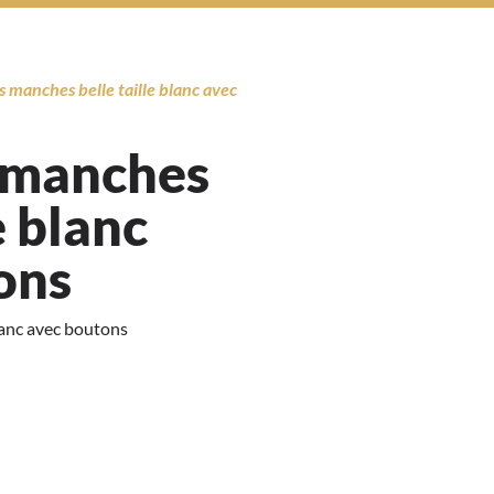
s manches belle taille blanc avec
s manches
e blanc
ons
blanc avec boutons