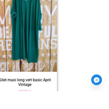
Gilet maxi long vert basic April
Vintage
39,90
€
Ajouter au panier