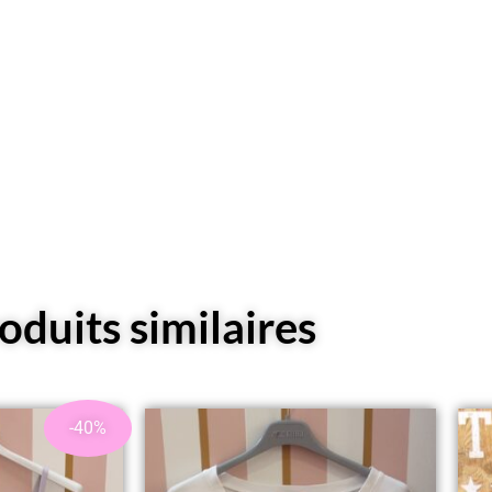
oduits similaires
-40%