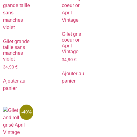
Gilet gris
coeur or
Gilet grande
April
taille sans
Vintage
manches
violet
34,90
€
34,90
€
Ajouter au
Ajouter au
panier
panier
-40%