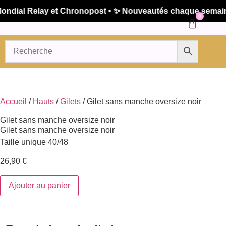
dial Relay et Chronopost • ✨ Nouveautés chaque semaine •
0
Accueil
/
Hauts
/
Gilets
/ Gilet sans manche oversize noir
Gilet sans manche oversize noir
Gilet sans manche oversize noir
Taille unique 40/48
26,90
€
Ajouter au panier