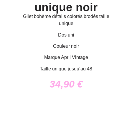
unique noir
Gilet bohème détails colorés brodés taille
unique
Dos uni
Couleur noir
Marque April Vintage
Taille unique jusqu’au 48
34,90
€