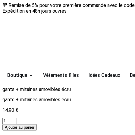
🎁 Remise de 5% pour votre première commande avec le code 
Expédition en 48h jours ouvrés
Boutique
Vêtements filles
Idées Cadeaux
Be
gants + mitaines amovibles écru
gants + mitaines amovibles écru
14,90
€
Ajouter au panier