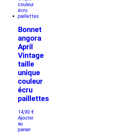
Bonnet
angora
April
Vintage
taille
unique
couleur
écru
paillettes
14,90
€
Ajouter
au
panier