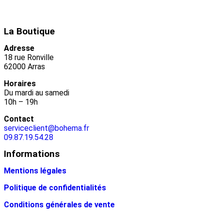
La Boutique
Adresse
18 rue Ronville
62000 Arras
Horaires
Du mardi au samedi
10h – 19h
Contact
serviceclient@bohema.fr
09.87.19.54.28
Informations
Mentions légales
Politique de confidentialités
Conditions générales de vente