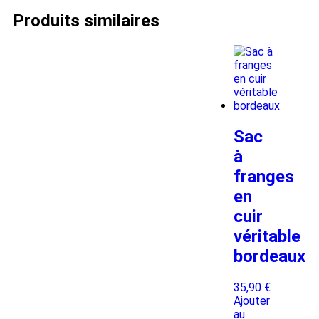
Produits similaires
Sac
à
franges
en
cuir
véritable
bordeaux
35,90
€
Ajouter
au