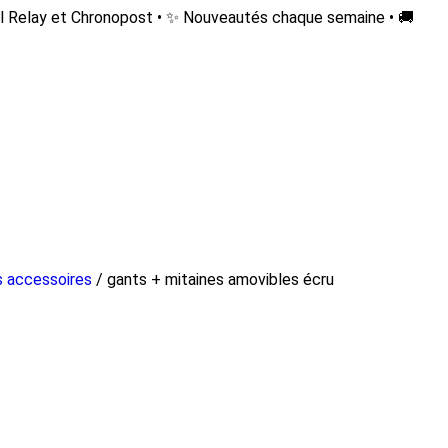
l Relay et Chronopost • ✨ Nouveautés chaque semaine • 🚚
 accessoires
/ gants + mitaines amovibles écru