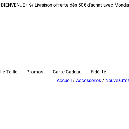
BIENVENUE • 🚀 Livraison offerte dès 50€ d'achat avec Mondia
lle Taille
Promos
Carte Cadeau
Fidélité
Accueil
/
Accessoires
/
Nouveautés