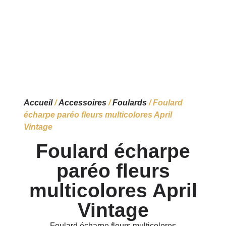
Accueil
/
Accessoires
/
Foulards
/ Foulard
écharpe paréo fleurs multicolores April
Vintage
Foulard écharpe
paréo fleurs
multicolores April
Vintage
Foulard écharpe fleurs multicolores