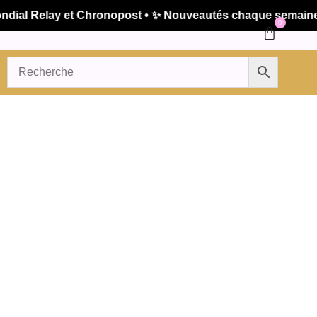
al Relay et Chronopost • ✨ Nouveautés chaque semaine • 
0