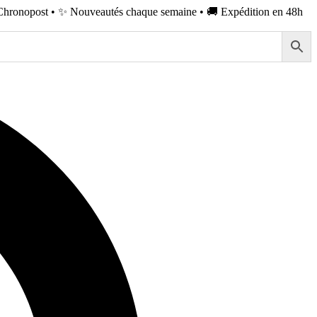
Chronopost • ✨ Nouveautés chaque semaine • 🚚 Expédition en 48h