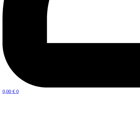
0,00
€
0