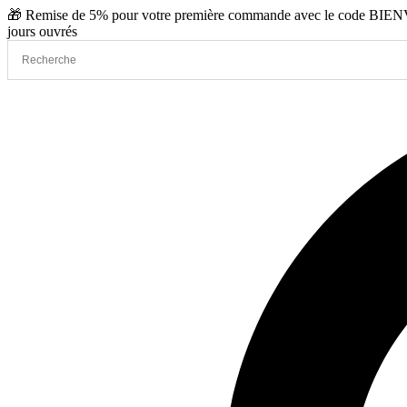
Aller
🎁 Remise de 5% pour votre première commande avec le code BIENVE
au
jours ouvrés
contenu