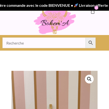
commande avec le code BIENVENUE •
Livraison offerte dès 
0