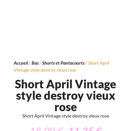
Accueil
/
Bas
/
Shorts et Pantacourts
/ Short April
Vintage style destroy vieux rose
Short April Vintage
style destroy vieux
rose
Short April Vintage style destroy vieux rose
18,90
€
11,35
€