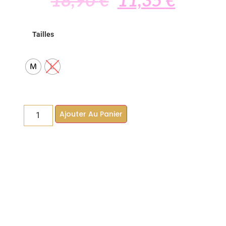
Tailles
M
L
Ajouter Au Panier