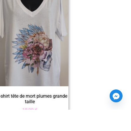
-shirt tête de mort plumes grande
taille
18,90
€
Ajouter au panier