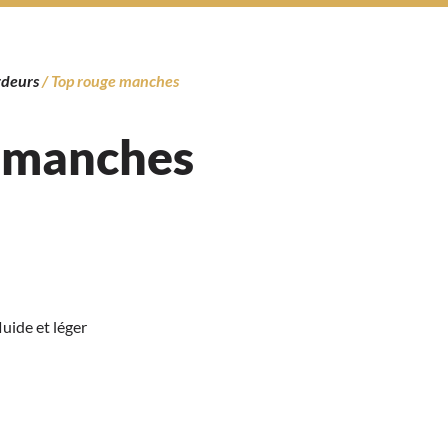
rdeurs
/ Top rouge manches
 manches
uide et léger