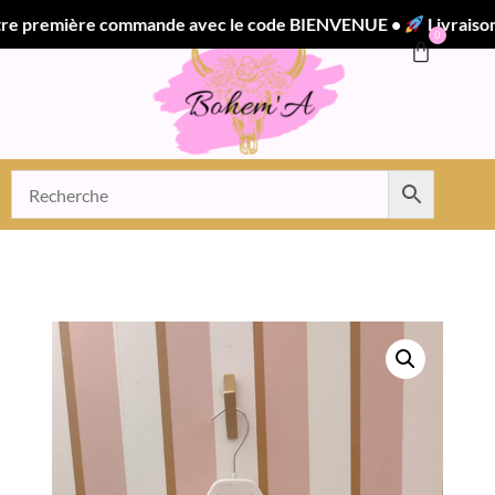
remière commande avec le code BIENVENUE •
Livraison off
0