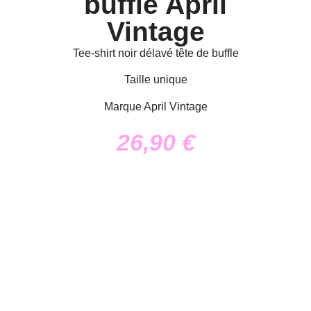
buffle April
Vintage
Tee-shirt noir délavé tête de buffle
Taille unique
Marque April Vintage
26,90
€