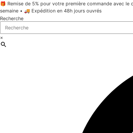
Aller
🎁 Remise de 5% pour votre première commande avec le c
au
semaine • 🚚 Expédition en 48h jours ouvrés
contenu
Recherche
×