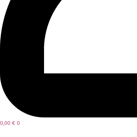
0,00
€
0