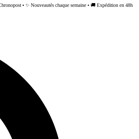
Chronopost • ✨ Nouveautés chaque semaine • 🚚 Expédition en 48h