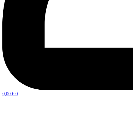
0,00
€
0