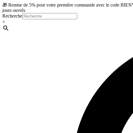
Aller
🎁 Remise de 5% pour votre première commande avec le code BIENVE
au
jours ouvrés
contenu
Recherche
×