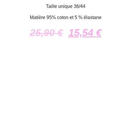
Taille unique 36/44
Matière 95% coton et 5 % élastane
25,90
€
15,54
€