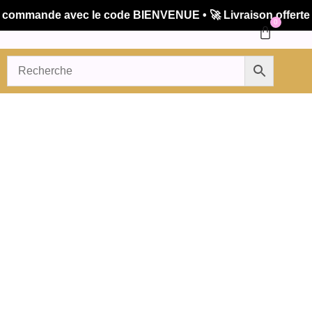
mmande avec le code BIENVENUE • 🚀 Livraison offerte dès
0