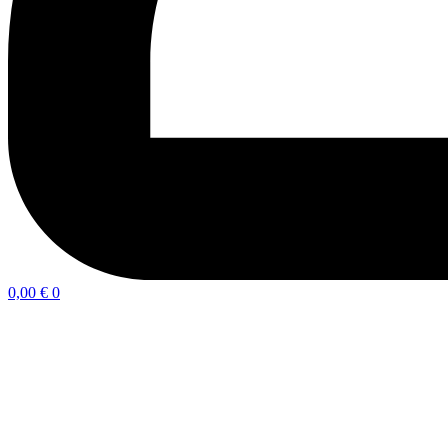
0,00
€
0