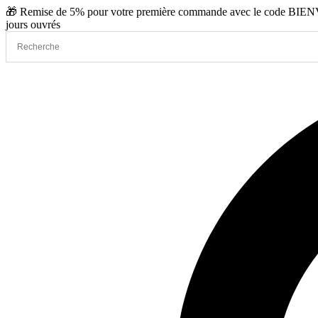
Aller
🎁 Remise de 5% pour votre première commande avec le code BIENVE
au
jours ouvrés
contenu