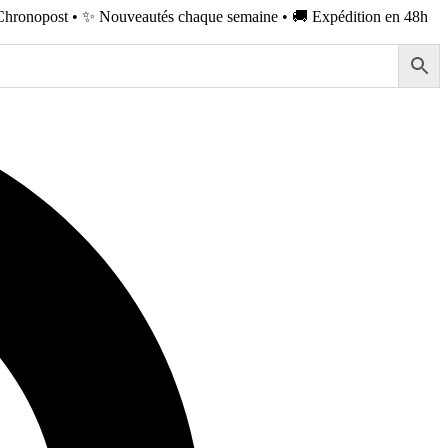
Chronopost • ✨ Nouveautés chaque semaine • 🚚 Expédition en 48h