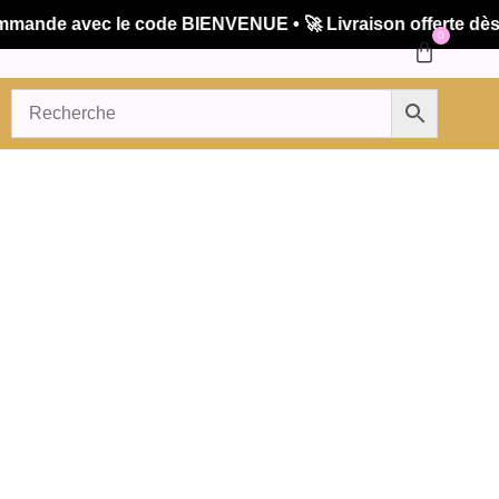
de avec le code BIENVENUE • 🚀 Livraison offerte dès 50€
0