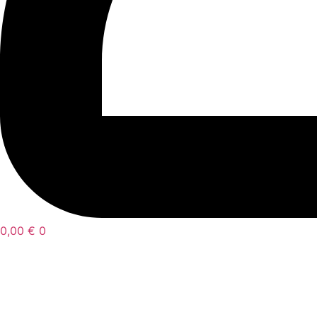
0,00
€
0