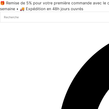
Aller
🎁 Remise de 5% pour votre première commande avec le c
au
semaine • 🚚 Expédition en 48h jours ouvrés
contenu