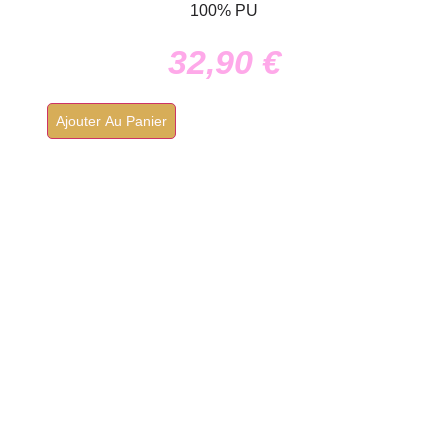
100% PU
32,90
€
Ajouter Au Panier