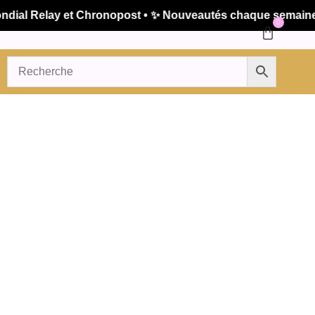
al Relay et Chronopost • ✨ Nouveautés chaque semaine • 🚚
0