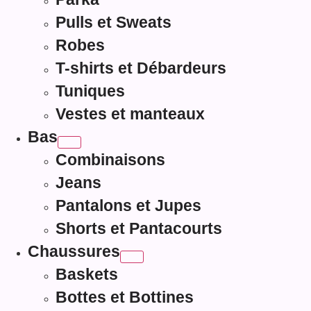
Pulls et Sweats
Robes
T-shirts et Débardeurs
Tuniques
Vestes et manteaux
Bas
Combinaisons
Jeans
Pantalons et Jupes
Shorts et Pantacourts
Chaussures
Baskets
Bottes et Bottines