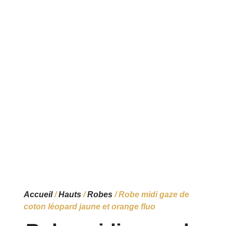
Accueil
/
Hauts
/
Robes
/ Robe midi gaze de
coton léopard jaune et orange fluo