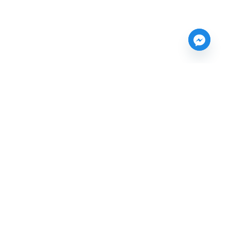
nformations
Mentions légales
ique de confidentialités