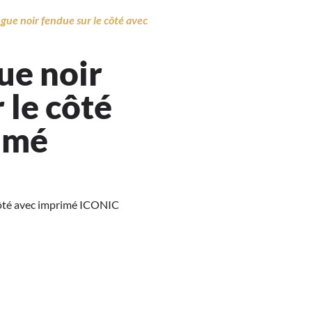
gue noir fendue sur le côté avec
ue noir
 le côté
imé
côté avec imprimé ICONIC