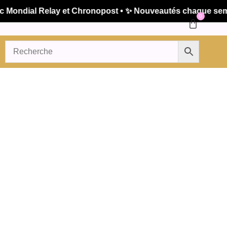
ondial Relay et Chronopost • ✨ Nouveautés chaque semaine
0