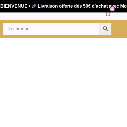
IENVENUE •
Livraison offerte dès 50€ d'achat avec Mondi
0