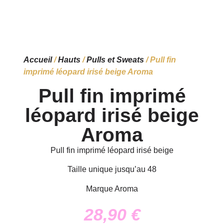
Accueil
/
Hauts
/
Pulls et Sweats
/ Pull fin
imprimé léopard irisé beige Aroma
Pull fin imprimé
léopard irisé beige
Aroma
Pull fin imprimé léopard irisé beige
Taille unique jusqu’au 48
Marque Aroma
28,90
€