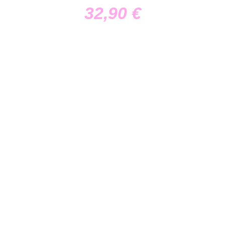
32,90
€