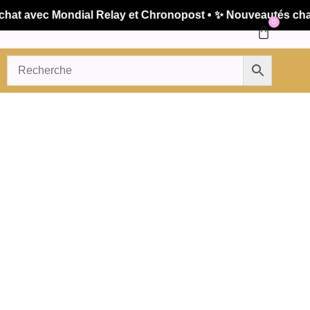
t avec Mondial Relay et Chronopost • ✨ Nouveautés chaque
0