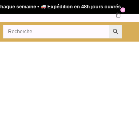
que semaine •
Expédition en 48h jours ouvrés
0