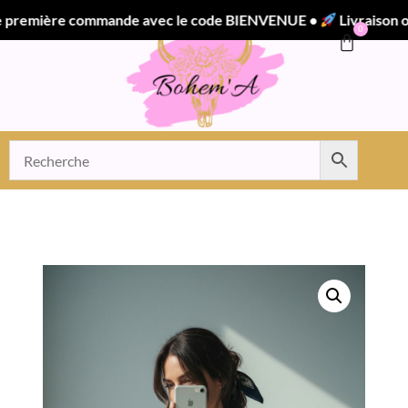
emière commande avec le code BIENVENUE •
Livraison offer
0