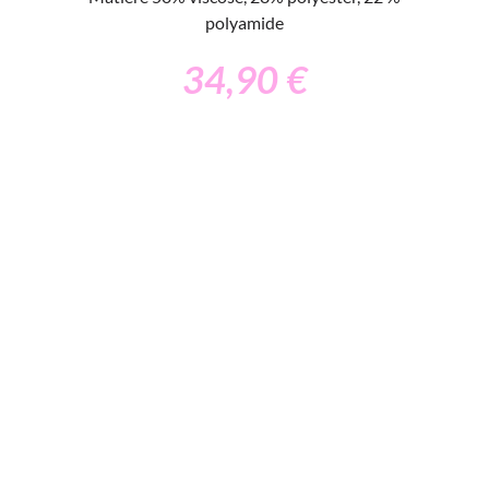
polyamide
34,90
€