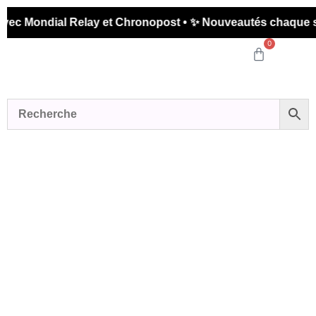
 Mondial Relay et Chronopost • ✨ Nouveautés chaque semai
0