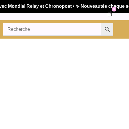
 Mondial Relay et Chronopost • ✨ Nouveautés chaque semai
0