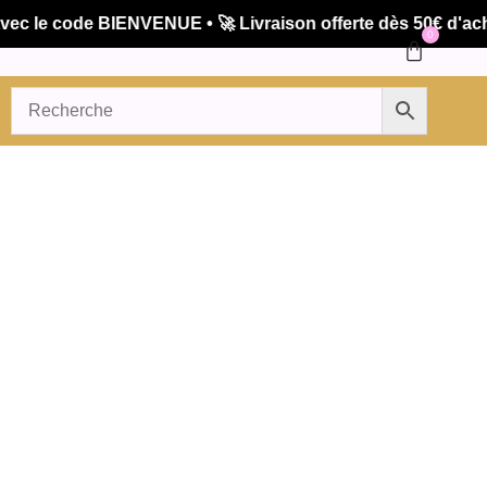
e code BIENVENUE • 🚀 Livraison offerte dès 50€ d'achat 
0