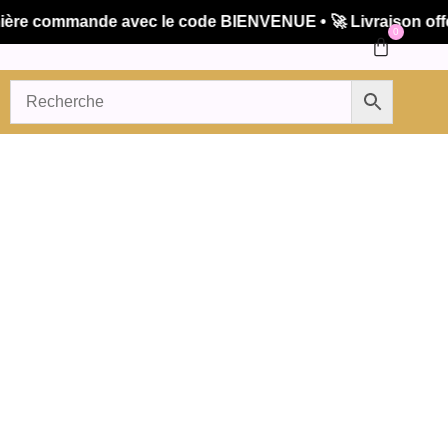
e commande avec le code BIENVENUE • 🚀 Livraison offerte
0