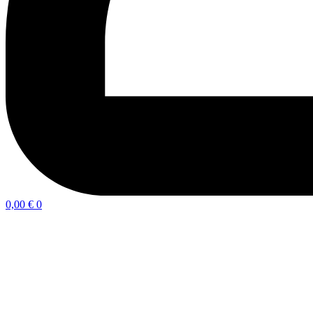
0,00
€
0