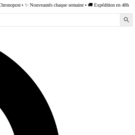
Chronopost • ✨ Nouveautés chaque semaine • 🚚 Expédition en 48h