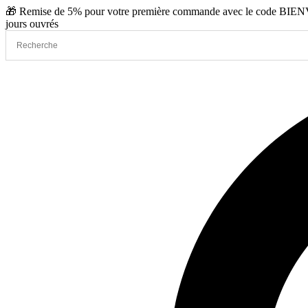
Aller
🎁 Remise de 5% pour votre première commande avec le code BIENVE
au
jours ouvrés
contenu