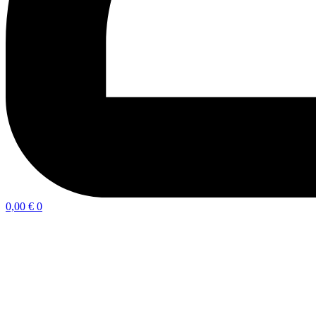
0,00
€
0