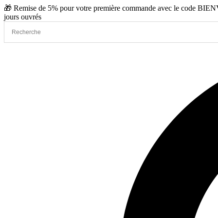
Aller
🎁 Remise de 5% pour votre première commande avec le code BIENVE
au
jours ouvrés
contenu