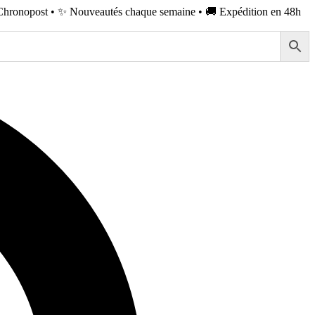
Chronopost • ✨ Nouveautés chaque semaine • 🚚 Expédition en 48h