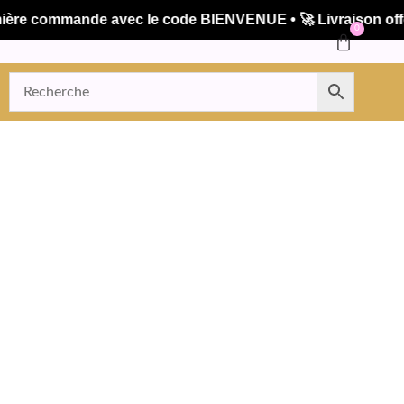
commande avec le code BIENVENUE • 🚀 Livraison offerte d
0