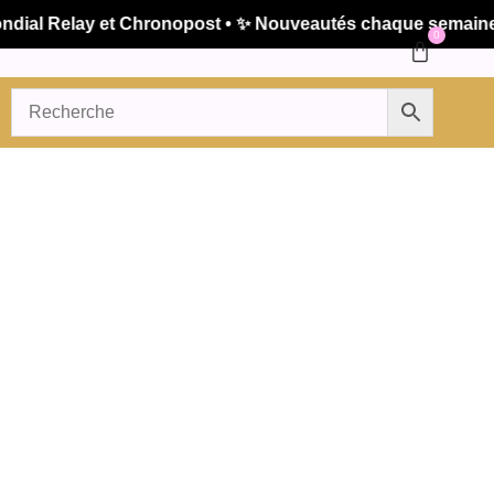
al Relay et Chronopost • ✨ Nouveautés chaque semaine • 
0