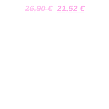
26,90
€
21,52
€