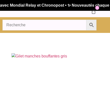
c Mondial Relay et Chronopost • ✨ Nouveautés chaque sema
0