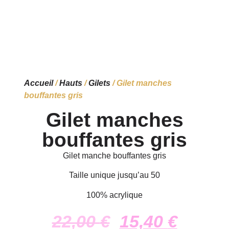
Accueil
/
Hauts
/
Gilets
/ Gilet manches
bouffantes gris
Gilet manches
bouffantes gris
Gilet manche bouffantes gris
Taille unique jusqu’au 50
100% acrylique
22,00
€
15,40
€