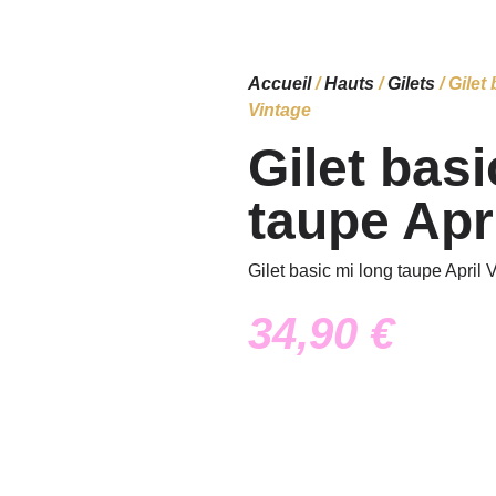
Accueil
/
Hauts
/
Gilets
/ Gilet
Vintage
Gilet basi
taupe Apr
Gilet basic mi long taupe April 
34,90
€