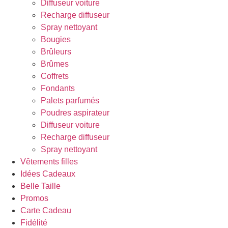
Diffuseur voiture
Recharge diffuseur
Spray nettoyant
Bougies
Brûleurs
Brûmes
Coffrets
Fondants
Palets parfumés
Poudres aspirateur
Diffuseur voiture
Recharge diffuseur
Spray nettoyant
Vêtements filles
Idées Cadeaux
Belle Taille
Promos
Carte Cadeau
Fidélité