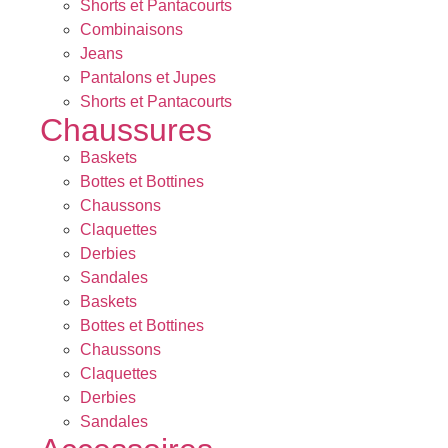
Shorts et Pantacourts
Combinaisons
Jeans
Pantalons et Jupes
Shorts et Pantacourts
Chaussures
Baskets
Bottes et Bottines
Chaussons
Claquettes
Derbies
Sandales
Baskets
Bottes et Bottines
Chaussons
Claquettes
Derbies
Sandales