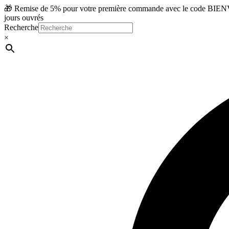
Aller
🎁 Remise de 5% pour votre première commande avec le code BIENVE
au
jours ouvrés
contenu
Recherche
×