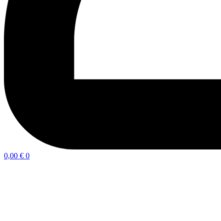
0,00
€
0