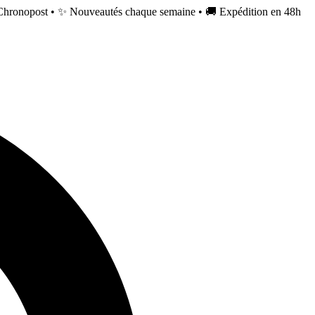
Chronopost • ✨ Nouveautés chaque semaine • 🚚 Expédition en 48h