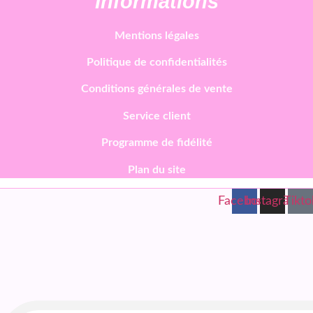
Informations
Mentions légales
Politique de confidentialités
Conditions générales de vente
Service client
Programme de fidélité
Plan du site
Facebook
Instagram
Tikto