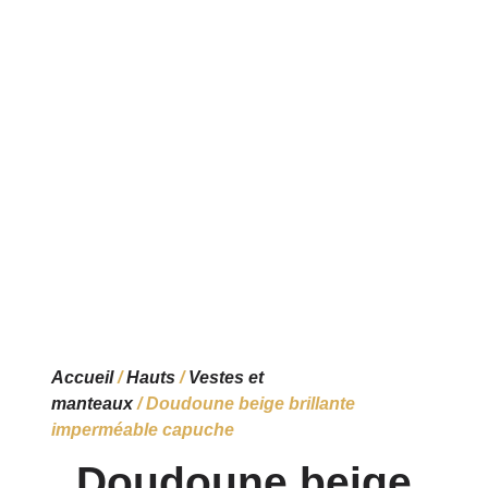
Accueil
/
Hauts
/
Vestes et
manteaux
/ Doudoune beige brillante
imperméable capuche
Doudoune beige